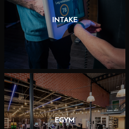
INTAKE
EGYM