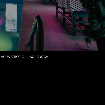
AQUA AEROBIC
AQUA YOGA