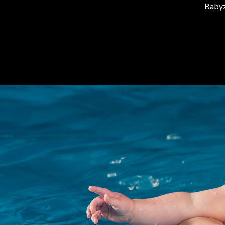
Babyz