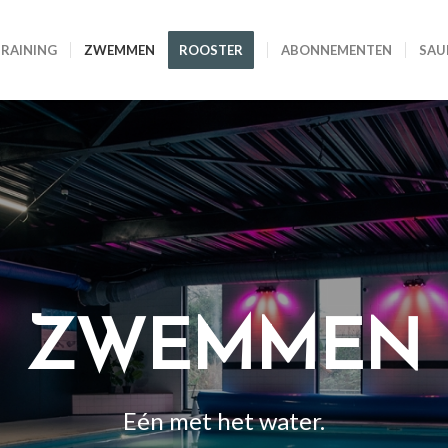
TRAINING
ZWEMMEN
ROOSTER
ABONNEMENTEN
SAU
ZWEMMEN
Eén met het water.