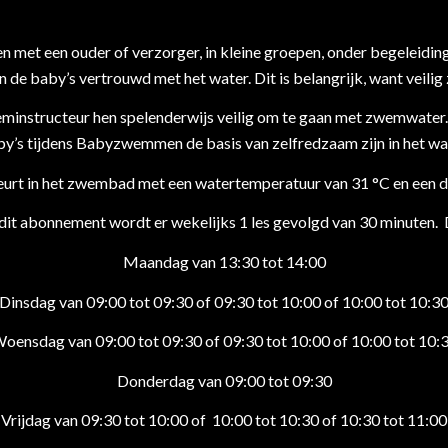
met een ouder of verzorger, in kleine groepen, onder begeleidi
n de baby’s vertrouwd met het water. Dit is belangrijk, want veili
zweminstructeur hen spelenderwijs veilig om te gaan met zwemwate
y’s tijdens Babyzwemmen de basis van zelfredzaam zijn in het wa
 in het zwembad met een watertemperatuur van 31 °C en een di
it abonnement wordt er wekelijks 1 les gevolgd van 30 minuten. 
Maandag van 13:30 tot 14:00
Dinsdag van 09:00 tot 09:30 of 09:30 tot 10:00 of 10:00 tot 10:3
oensdag van 09:00 tot 09:30 of 09:30 tot 10:00 of 10:00 tot 10:
Donderdag van 09:00 tot 09:30
Vrijdag van 09:30 tot 10:00 of 10:00 tot 10:30 of 10:30 tot 11:00