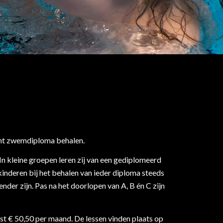
écht zwemdiploma behalen.
n kleine groepen leren zij van een gediplomeerd
nderen bij het behalen van ieder diploma steeds
nder zijn. Pas na het doorlopen van A, B én C zijn
t € 50,50 per maand. De lessen vinden plaats op