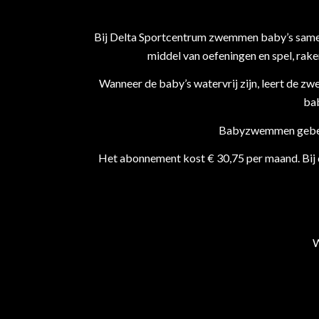
Bij Delta Sportcentrum zwemmen baby’s samen 
middel van oefeningen en spel, rake
Wanneer de baby’s watervrij zijn, leert de 
bab
Babyzwemmen gebeurt
Het abonnement kost € 30,75 per maand. Bij d
W