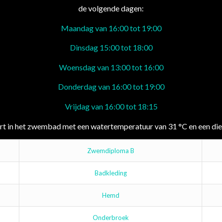
de volgende dagen:
Maandag van 16:00 tot 19:00
Dinsdag 15:00 tot 18:00
Woensdag van 13:00 tot 16:00
Donderdag van 16:00 tot 19:00
Vrijdag van 16:00 tot 18:15
in het zwembad met een watertemperatuur van 31 °C en een diep
Zwemdiploma B
Badkleding
Hemd
Onderbroek