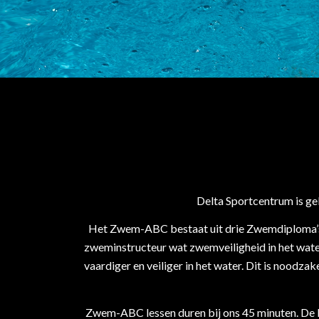
Delta Sportcentrum is ge
Het Zwem-ABC bestaat uit drie Zwemdiploma’s: A
zweminstructeur wat zwemveiligheid in het wate
vaardiger en veiliger in het water. Dit is noodza
Zwem-ABC lessen duren bij ons 45 minuten. De k