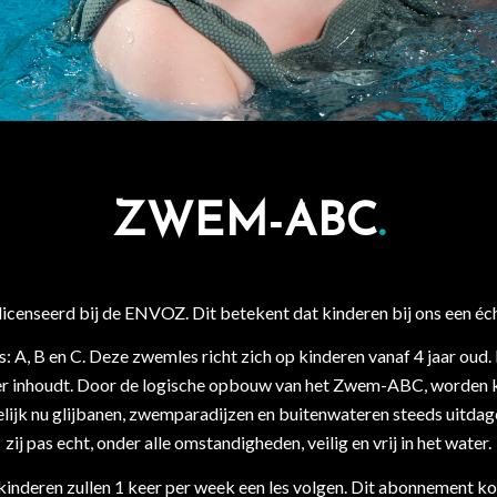
ZWEM-ABC
.
licenseerd bij de ENVOZ. Dit betekent dat kinderen bij ons een 
, B en C. Deze zwemles richt zich op kinderen vanaf 4 jaar oud. I
r inhoudt. Door de logische opbouw van het Zwem-ABC, worden ki
kelijk nu glijbanen, zwemparadijzen en buitenwateren steeds uitdage
zij pas echt, onder alle omstandigheden, veilig en vrij in het water.
inderen zullen 1 keer per week een les volgen. Dit abonnement kos