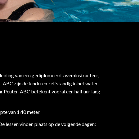
eleiding van een gediplomeerd zweminstructeur,
-ABC zijn de kinderen zelfstandig in het water,
ar Peuter-ABC betekent vooral een half uur lang
te van 1.40 meter.
De lessen vinden plaats op de volgende dagen: