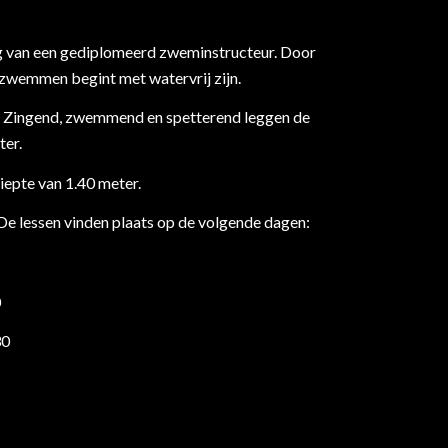
ng van een gediplomeerd zweminstructeur. Door
g zwemmen begint met watervrij zijn.
r. Zingend, zwemmend en spetterend leggen de
ter.
epte van 1.40 meter.
De lessen vinden plaats op de volgende dagen:
0
30