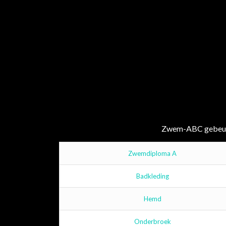
Zwem-ABC gebeurt 
Zwemdiploma A
Badkleding
Hemd
Onderbroek