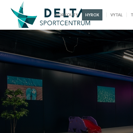
WORKOUTS
HYROX
VYTAL