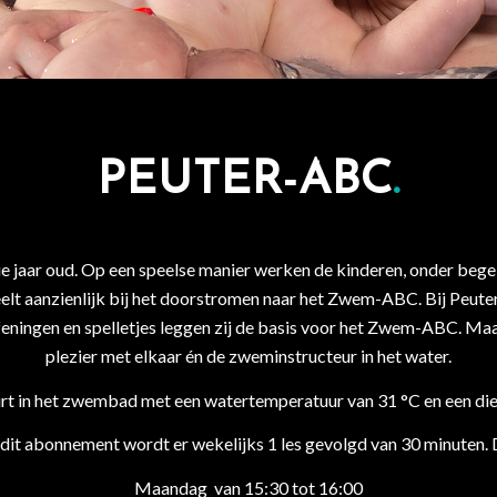
PEUTER-ABC
.
ie jaar oud. Op een speelse manier werken de kinderen, onder beg
eelt aanzienlijk bij het doorstromen naar het Zwem-ABC. Bij Peuter
eningen en spelletjes leggen zij de basis voor het Zwem-ABC. Ma
plezier met elkaar én de zweminstructeur in het water.
t in het zwembad met een watertemperatuur van 31 °C en een diep
it abonnement wordt er wekelijks 1 les gevolgd van 30 minuten. 
Maandag van 15:30 tot 16:00